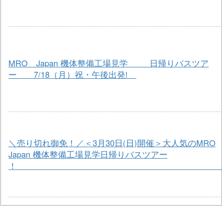
MRO Japan 機体整備工場見学 日帰りバスツア
ー 7/18（月）祝・午後出発!
＼売り切れ御免！／＜3月30日(日)開催＞大人気のMRO
Japan 機体整備工場見学日帰りバスツアー