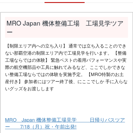
MRO Japan 機体整備工場 工場見学ツア
ー
【制限エリア内への立ち入り】 通常では立ち入ることのでき
ない那覇空港の制限エリア内で工場見学を行います。 【整備
工場ならではの体験】 緊急ベストの着用パフォーマンスや実
際の航空機部品や工具に触れてみるなど、ここでしかできな
い整備工場ならではの体験を実施予定。 【MRO特製のお土
産付き】 参加者にはツアー終了後、にここでしか 手に入らな
いグッズをお渡しします
MRO Japan 機体整備工場見学 日帰りバスツア
ー 7/18（月）祝・午前出発!