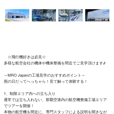
☆飛行機好きは必見☆
多様な航空会社の機体や機体整備を間近でご見学頂けます♪
～MRO Japanの工場見学のおすすめポイント～
雨の日だってへっちゃら！見て触って体験する！
1、制限エリア内への立ち入り
通常では立ち入れない、那覇空港内の航空機整備工場エリア
でツアーを開催！
本物の航空機を間近に、専門スタッフによる説明を聞きなが