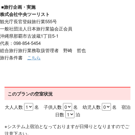
■旅行企画・実施
株式会社中央ツーリスト
観光庁長官登録旅行業555号
一般社団法人日本旅行業協会正会員
沖縄県那覇市古波蔵1丁目5-1
代表：098-854-5454
総合旅行旅行業務取扱管理者 野崎 哲也
旅行条件書
こちら
このプランの空室状況
大人人数
名 子供人数
名 幼児人数
名 宿泊
日数
泊
※システム上宿泊となっておりますが日帰りとなりますのでご
注意下さい。