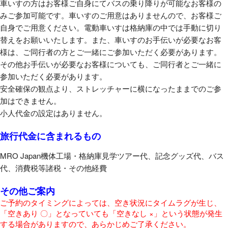
車いすの方はお客様ご自身にてバスの乗り降りが可能なお客様の
みご参加可能です。車いすのご用意はありませんので、お客様ご
自身でご用意ください。電動車いすは格納庫の中では手動に切り
替えをお願いいたします。また、車いすのお手伝いが必要なお客
様は、ご同行者の方とご一緒にご参加いただく必要があります。
その他お手伝いが必要なお客様についても、ご同行者とご一緒に
参加いただく必要があります。
安全確保の観点より、ストレッチャーに横になったままでのご参
加はできません。
小人代金の設定はありません。
旅行代金に含まれるもの
MRO Japan機体工場・格納庫見学ツアー代、記念グッズ代、バス
代、消費税等諸税・その他経費
その他ご案内
ご予約のタイミングによっては、空き状況にタイムラグが生じ、
「空きあり 〇」となっていても「空きなし ×」という状態が発生
する場合がありますので、あらかじめご了承ください。