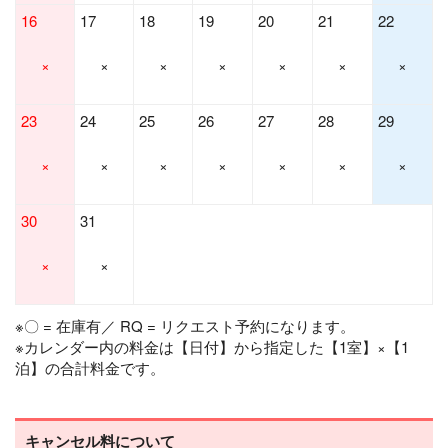
16
17
18
19
20
21
22
×
×
×
×
×
×
×
23
24
25
26
27
28
29
×
×
×
×
×
×
×
30
31
×
×
※〇 = 在庫有／ RQ = リクエスト予約になります。
※カレンダー内の料金は【日付】から指定した【1室】×【1
泊】の合計料金です。
キャンセル料について