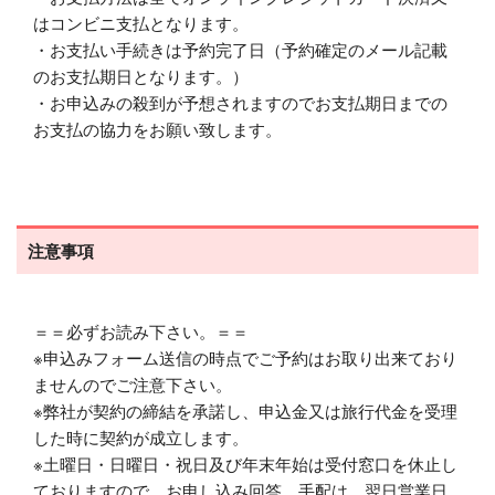
はコンビニ支払となります。
・お支払い手続きは予約完了日（予約確定のメール記載
のお支払期日となります。）
・お申込みの殺到が予想されますのでお支払期日までの
お支払の協力をお願い致します。
注意事項
＝＝必ずお読み下さい。＝＝
※申込みフォーム送信の時点でご予約はお取り出来ており
ませんのでご注意下さい。
※弊社が契約の締結を承諾し、申込金又は旅行代金を受理
した時に契約が成立します。
※土曜日・日曜日・祝日及び年末年始は受付窓口を休止し
ておりますので、お申し込み回答、手配は、翌日営業日