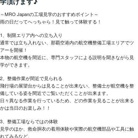
学頂けます♪
～MRO Japanの工場見学のおすすめポイント～
雨の日だってへっちゃら！見て触って体験する！
1、制限エリア内への立ち入り
通常では立ち入れない、那覇空港内の航空機整備工場エリアでツ
アーを開催！
本物の航空機を間近に、専門スタッフによる説明を聞きながら見
学ができます。
2、整備作業が間近で見られる
飛行場の展望台からは見ることが出来ない、整備士が航空機を整
備している姿を間近でご覧いただくことが出来ます。
日々異なる作業を行っているため、どの作業を見ることが出来る
かは当日のお楽しみ！！
3、整備工場ならではの体験
見学のほか、救命胴衣の着用体験や実際の航空機部品や工具に触
れてみるなど、