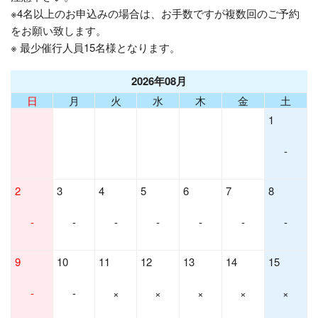
※4名以上のお申込みの場合は、お手数ですが複数回のご予約
をお願い致します。
※ 最少催行人員15名様となります。
2026年08月
日
月
火
水
木
金
土
1
-
2
3
4
5
6
7
8
-
-
-
-
-
-
-
9
10
11
12
13
14
15
-
-
×
×
×
×
×