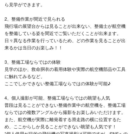
ら見学ができます。
2、整備作業が間近で見られる
飛行場の展望台からは見ることが出来ない、整備士が航空機
を整備している姿を間近でご覧いただくことが出来ます。
日々異なる作業を行っているため、どの作業を見ることが出
来るかは当日のお楽しみ！！
3、整備工場ならではの体験
見学のほか、救命胴衣の着用体験や実際の航空機部品や工具
に触れてみるなど、
ここでしかできない整備工場ならではの体験が可能♪
4、個人撮影が可能、整備工場ならではの眺望も人気
普段は見ることができない整備作業中の航空機を、整備工場
ならではの複数アングルから撮影をお楽しみいただけます。
また、航空機が実際に離発着する滑走路の横に位置するた
め、ここからしか見ることができない眺望も人気です！
*個人使用が目的の飛行機の写真撮影は可能ですが、SNSへの