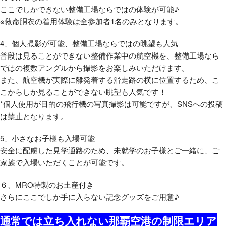
ここでしかできない整備工場ならではの体験が可能♪
※救命胴衣の着用体験は全参加者1名のみとなります。
4、個人撮影が可能、整備工場ならではの眺望も人気
普段は見ることができない整備作業中の航空機を、整備工場なら
ではの複数アングルから撮影をお楽しみいただけます。
また、航空機が実際に離発着する滑走路の横に位置するため、こ
こからしか見ることができない眺望も人気です！
*個人使用が目的の飛行機の写真撮影は可能ですが、SNSへの投稿
は禁止となります。
5、小さなお子様も入場可能
安全に配慮した見学通路のため、未就学のお子様とご一緒に、ご
家族で入場いただくことが可能です。
６、MRO特製のお土産付き
さらにここでしか手に入らない記念グッズをご用意♪
通常では立ち入れない那覇空港の制限エリア