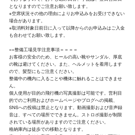
となりますのでご注意お願い致します。
※空席状況その他の理由によりお申込みをお受けできない
場合があります。
※取消料対象日前日に入って以降からのお申込みはご入金
も合わせてお願い致します。
==整備工場見学注意事項＝＝＝＝
お客様の安全のため、ヒールの高い靴やサンダル、厚底
の靴は避けてください。また、ヘルメットを着用します
ので、髪型にもご注意ください。
整備中の機内に入ることや機体に触れることはできませ
ん。
個人使用が目的の飛行機の写真撮影は可能です。営利目
的でのご利用およびホームページやブログへの掲載、
SNSへの投稿は禁止となります。動画撮影および音声録
音は、すべての場所でできません。ストロボ撮影が制限
されている場所がありますのでご注意ください。
格納庫内は徒歩での移動となります。