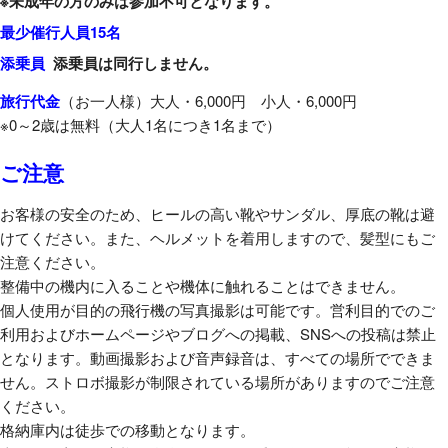
※未成年の方のみは参加不可となります。
最少催行人員15名
添乗員
添乗員は同行しません。
旅行代金
（お一人様）大人・6,000円 小人・6,000円
※0～2歳は無料（大人1名につき1名まで）
ご注意
お客様の安全のため、ヒールの高い靴やサンダル、厚底の靴は避
けてください。また、ヘルメットを着用しますので、髪型にもご
注意ください。
整備中の機内に入ることや機体に触れることはできません。
個人使用が目的の飛行機の写真撮影は可能です。営利目的でのご
利用およびホームページやブログへの掲載、SNSへの投稿は禁止
となります。動画撮影および音声録音は、すべての場所でできま
せん。ストロボ撮影が制限されている場所がありますのでご注意
ください。
格納庫内は徒歩での移動となります。