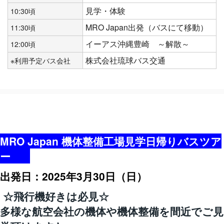
見学・体験
10:30頃
MRO Japan出発（バスにて移動）
11:30頃
イーアス沖縄豊崎 ～解散～
12:00頃
株式会社琉球バス交通
※利用予定バス会社
MRO Japan 機体整備工場見学日帰りバスツア
ー
出発日：2025年3月30日（日）
☆飛行機好きは必見☆
多様な航空会社の機体や機体整備を間近でご見