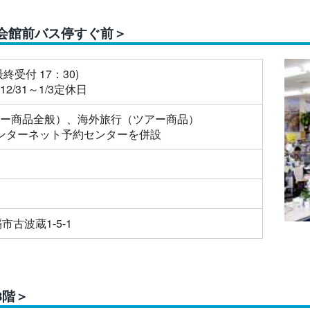
会館前バス停すぐ前＞
最終受付 17：30)
/31～1/3定休日
ー商品全般）、海外旅行（ツアー商品）
ンターネット予約センターを併設
市古波蔵1-5-1
3階＞