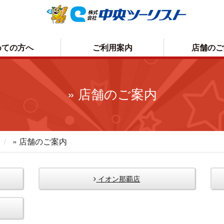
めての方へ
ご利用案内
店舗のご
お申込方法について
取消手数料について
» 店舗のご案内
お支払いについて
プライバシーポリシー
お受取り方法について
» 店舗のご案内
イオン那覇店