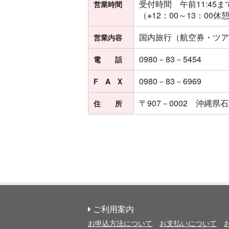
受付時間 午前11:45ま
営業時間
（※12：00～13：00休
国内旅行（航空券・ツア
営業内容
0980－83－5454
電 話
0980－83－6969
F A X
〒907－0002 沖縄県石
住 所
ご利用案内
お申込方法について
お支払いについて