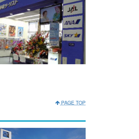
PAGE TOP