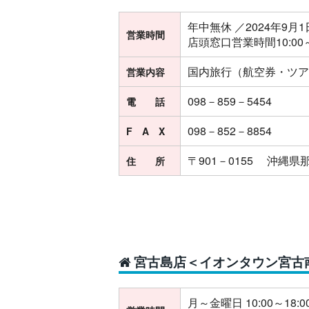
年中無休 ／2024年9月1
営業時間
店頭窓口営業時間10:00～1
国内旅行（航空券・ツア
営業内容
098－859－5454
電 話
098－852－8854
F A X
〒901－0155 沖縄県
住 所
宮古島店＜イオンタウン宮古
月～金曜日 10:00～18:0