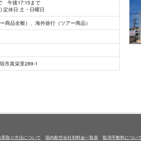
で 午後17:15まで
憩) 定休日 土・日曜日
ー商品全般）、海外旅行（ツアー商品）
垣市真栄里289-1
お受取り方法について
国内航空会社別料金一覧表
取消手数料につい