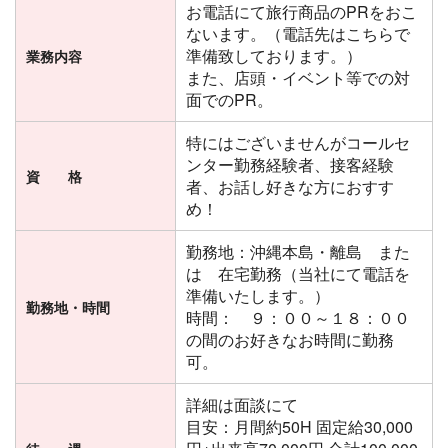
お電話にて旅行商品のPRをおこ
ないます。（電話先はこちらで
準備致しております。）
業務内容
また、店頭・イベント等での対
面でのPR。
特にはございませんがコールセ
ンター勤務経験者、接客経験
資 格
者、お話し好きな方におすす
め！
勤務地：沖縄本島・離島 また
は 在宅勤務（当社にて電話を
準備いたします。）
勤務地・時間
時間： ９：００～１８：００
の間のお好きなお時間に勤務
可。
詳細は面談にて
目安：月間約50H 固定給30,000