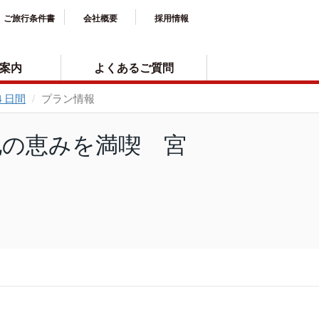
ご旅行条件書
会社概要
採用情報
案内
よくあるご質問
４日間
プラン情報
地の恵みを満喫 宮