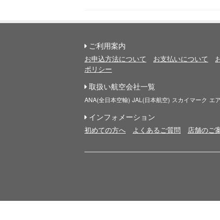
ご利用案内
お申込方法について
お支払いについて
ポリシー
取扱い航空会社一覧
ANA(全日本空輸)
JAL(日本航空)
スカイマーク
エ
インフォメーション
初めての方へ
よくあるご質問
店舗のご