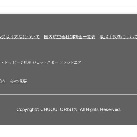
お受取り方法について
国内航空会社別料金一覧表
取消手数料につい
ア・ドゥ
ピーチ航空
ジェットスター
ソラシドエア
案内
会社概要
Copyright© CHUOUTORIST®. All Rights Reserved.