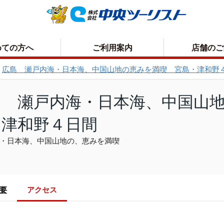
めての方へ
ご利用案内
店舗のご
広島 瀬戸内海・日本海、中国山地の恵みを満喫 宮島・津和野
お申込方法について
取消手数料について
島 瀬戸内海・日本海、中国山
お支払いについて
プライバシーポリシー
・津和野４日間
お受取り方法について
・日本海、中国山地の、恵みを満喫
概要
アクセス