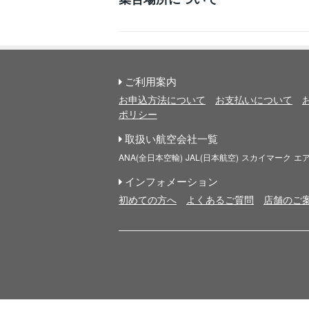
ご利用案内
お申込方法について
お支払いについて
ポリシー
取扱い航空会社一覧
ANA(全日本空輸)
JAL(日本航空)
スカイマーク
エ
インフォメーション
初めての方へ
よくあるご質問
店舗のご