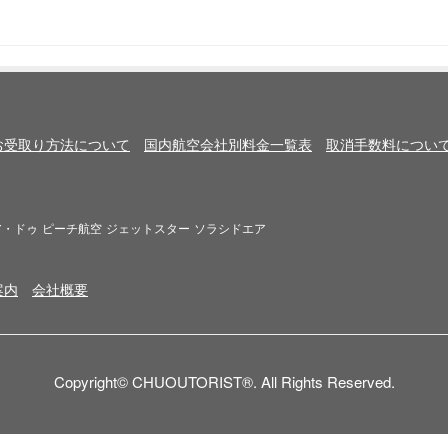
お受取り方法について
国内航空会社別料金一覧表
取消手数料につい
ア・ドゥ
ピーチ航空
ジェットスター
ソラシドエア
案内
会社概要
Copyright© CHUOUTORIST®. All Rights Reserved.