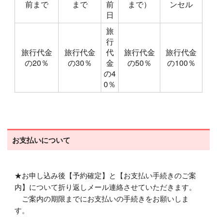
前まで
まで
前
まで）
ンセル
日
旅
行
旅行代金
旅行代金
代
旅行代金
旅行代金
の20％
の30％
金
の50％
の100％
の4
0％
お支払いについて
★お申し込み後【予約確定】と【お支払い手続きのご案
内】について折り返しメール連絡させていただきます。
ご案内の期限までにお支払いの手続きをお願いしま
す。