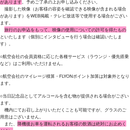
があります
。予めご了承の上お申し込みください。
撮影した映像（お客様の容姿を確認できる映像が含まれる場合
があります）をWEB掲載・テレビ放送等で使用する場合がござい
ます。
旅行のお申込をもって、映像の使用についての許可を得たもの
といたします（個別にインタビューを行う場合は確認いたしま
す）。
○航空会社の会員資格に応じた各種サービス（ラウンジ・優先搭乗
など）はご利用いただけません。
○航空会社のマイレージ積算・FLYONポイント加算は対象外となり
ます。
○当日記念品としてアルコールを含む物が提供される場合がござい
ます。
機内にてお召し上がりいただくことも可能ですが、グラスのご
用意はございません。
また、
降機後お車を運転されるお客様の飲酒は絶対にお止めく