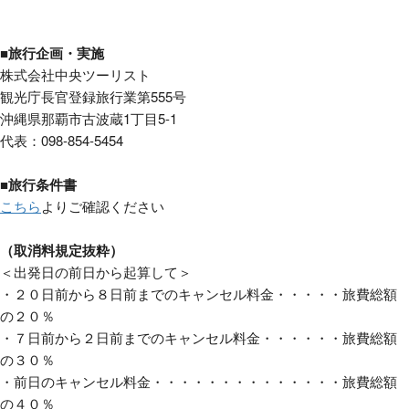
■旅行企画・実施
株式会社中央ツーリスト
観光庁長官登録旅行業第555号
沖縄県那覇市古波蔵1丁目5-1
代表：098-854-5454
■旅行条件書
こちら
よりご確認ください
（取消料規定抜粋）
＜出発日の前日から起算して＞
・２０日前から８日前までのキャンセル料金・・・・・旅費総額
の２０％
・７日前から２日前までのキャンセル料金・・・・・・旅費総額
の３０％
・前日のキャンセル料金・・・・・・・・・・・・・・旅費総額
の４０％