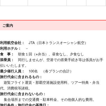
ご案内
利用航空会社：
JTA（日本トランスオーシャン航空）
利用ホテル：
－
食 事：
朝食１回（※弁当）、昼食なし、夕食なし
添乗員：
同行しませんが、空港での搭乗手続き等は係員がお手
伝いいたします。
最少催行人員：
100名 （各プランの合計）
旅行代金に含まれるもの：
遊覧フライト運賃・那覇空港施設使用料、ツアー特典・弁当
代、消費税等諸税。
旅行代金に含まれないもの：
集合場所までの交通費・駐車料金、その他個人的な費用。
旅行条件・旅行代金の基準日：