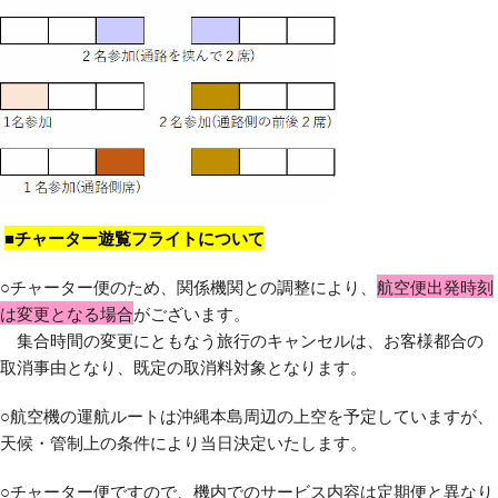
■チャーター遊覧フライトについて
○チャーター便のため、関係機関との調整により、
航空便出発時刻
は変更となる場合
がございます。
集合時間の変更にともなう旅行のキャンセルは、お客様都合の
取消事由となり、既定の取消料対象となります。
○航空機の運航ルートは沖縄本島周辺の上空を予定していますが、
天候・管制上の条件により当日決定いたします。
○チャーター便ですので、機内でのサービス内容は定期便と異なり