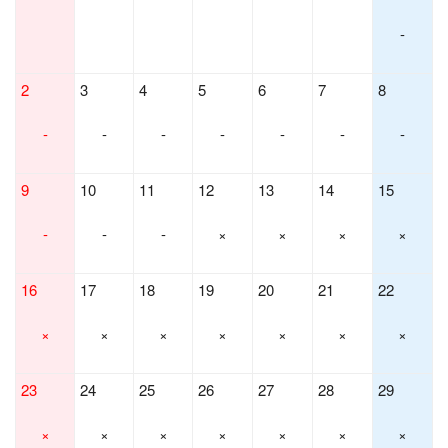
-
2
3
4
5
6
7
8
-
-
-
-
-
-
-
9
10
11
12
13
14
15
-
-
-
×
×
×
×
16
17
18
19
20
21
22
×
×
×
×
×
×
×
23
24
25
26
27
28
29
×
×
×
×
×
×
×