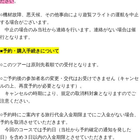
ださい
。
○機材故障、悪天候、その他事由により遊覧フライトの運航を中止
する場合がございます。
中止の場合のみ当社から連絡を行います。連絡がない場合は催
行となります。
■予約・購入手続きについて
○このツアーは原則先着順での受付となります。
○ご予約後の参加者名の変更・交代はお受けできません（キャンセ
ルの上、再度予約が必要となります）。
キャンセルの時期により、規定の取消料対象となりますのでご
注意ください。
○予約時にご案内する旅行代金入金期限までにご入金がない場合、
予約を取消させていただきます。
今回のコースでは予約日（当社から予約確定の通知を発した
日）を含め３日以内の入金期限とさせていただきます。