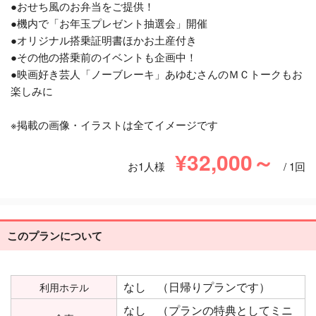
●おせち風のお弁当をご提供！
●機内で「お年玉プレゼント抽選会」開催
●オリジナル搭乗証明書ほかお土産付き
●その他の搭乗前のイベントも企画中！
●映画好き芸人「ノーブレーキ」あゆむさんのＭＣトークもお
楽しみに
※掲載の画像・イラストは全てイメージです
¥32,000～
お1人様
/ 1回
このプランについて
なし （日帰りプランです）
利用ホテル
なし （プランの特典としてミニ