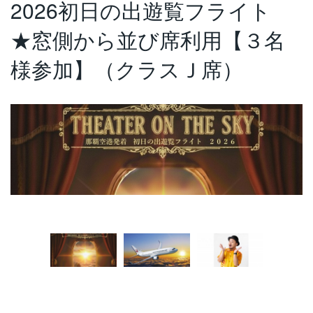
2026初日の出遊覧フライト
★窓側から並び席利用【３名
様参加】（クラスＪ席）