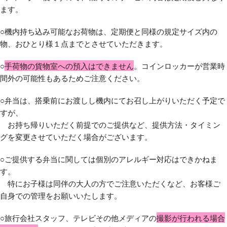
ます。
○機内持ち込み可能なお荷物は、定期便と同様の規定サイズ内の
物、おひとり様１点までとさせていただきます。
○
手荷物の貨物室への預入はできません
。コインロッカーが営業時
間外の可能性もあるためご注意ください。
○弁当は、搭乗前にお渡しし機内にてお召し上がりいただく予定で
すが、
お持ち帰りいただく前提でのご提供など、提供方法・タイミン
グを変更させていただく場合がございます。
○ご提供する弁当に関しては個別のアレルギー対応はできかねま
す。
特にお子様は同伴の大人の方でご注意いただくなど、お客様ご
自身での管理をお願いいたします。
○旅行会社スタッフ、テレビその他メディアの
撮影が行われる場合