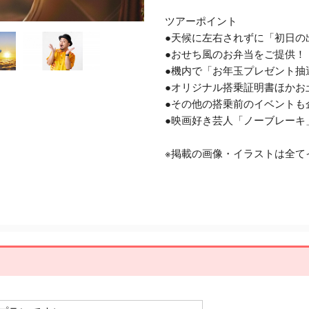
ツアーポイント
●天候に左右されずに「初日の
●おせち風のお弁当をご提供！
●機内で「お年玉プレゼント抽
●オリジナル搭乗証明書ほかお
●その他の搭乗前のイベントも
●映画好き芸人「ノーブレーキ
※掲載の画像・イラストは全て