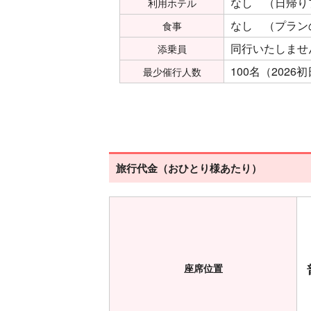
なし （日帰り
利用ホテル
なし （プラン
食事
同行いたしませ
添乗員
100名（202
最少催行人数
旅行代金（おひとり様あたり）
座席位置