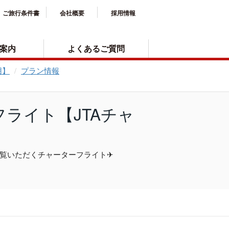
ご旅行条件書
会社概要
採用情報
案内
よくあるご質問
用】
プラン情報
フライト【JTAチャ
らご覧いただくチャーターフライト✈