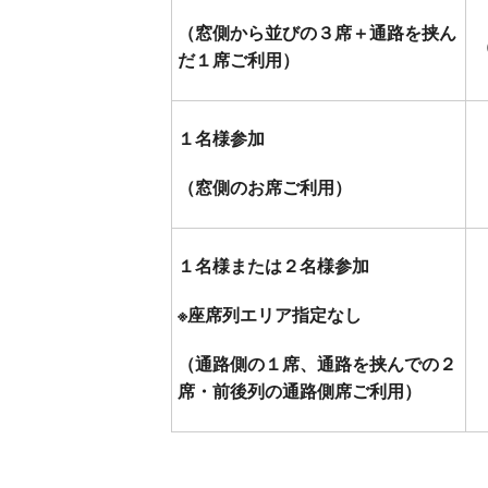
（窓側から並びの３席＋通路を挟ん
だ１席ご利用）
１名様参加
（窓側のお席ご利用）
１名様または２名様参加
※座席列エリア指定なし
（通路側の１席、通路を挟んでの２
席・前後列の通路側席ご利用）