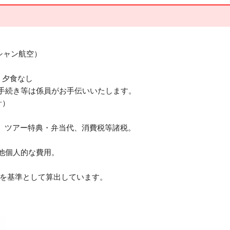
シャン航空）
、夕食なし
手続き等は係員がお手伝いいたします。
計）
、ツアー特典・弁当代、消費税等諸税。
他個人的な費用。
規則を基準として算出しています。