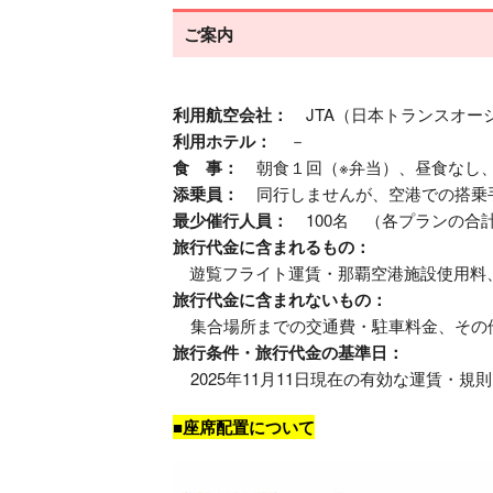
ご案内
利用航空会社：
JTA（日本トランスオー
利用ホテル：
－
食 事：
朝食１回（※弁当）、昼食なし
添乗員：
同行しませんが、空港での搭乗
最少催行人員：
100名 （各プランの合
旅行代金に含まれるもの：
遊覧フライト運賃・那覇空港施設使用料
旅行代金に含まれないもの：
集合場所までの交通費・駐車料金、その
旅行条件・旅行代金の基準日：
2025年11月11日現在の有効な運賃・
■座席配置について