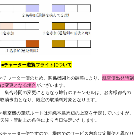
■チャーター遊覧フライトについて
○チャーター便のため、関係機関との調整により、
航空便出発時刻
は変更となる場合
がございます。
集合時間の変更にともなう旅行のキャンセルは、お客様都合の
取消事由となり、既定の取消料対象となります。
○航空機の運航ルートは沖縄本島周辺の上空を予定していますが、
天候・管制上の条件により当日決定いたします。
○チャーター便ですので、機内でのサービス内容は定期便と異なり