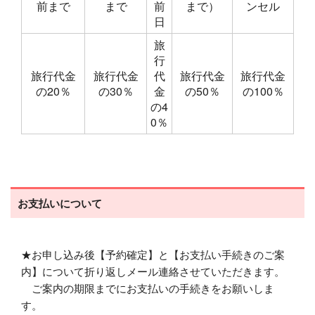
前まで
まで
前
まで）
ンセル
日
旅
行
旅行代金
旅行代金
代
旅行代金
旅行代金
の20％
の30％
金
の50％
の100％
の4
0％
お支払いについて
★お申し込み後【予約確定】と【お支払い手続きのご案
内】について折り返しメール連絡させていただきます。
ご案内の期限までにお支払いの手続きをお願いしま
す。