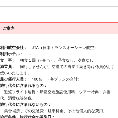
ご案内
利用航空会社：
JTA（日本トランスオーシャン航空）
利用ホテル：
－
食 事：
朝食１回（※弁当）、昼食なし、夕食なし
添乗員：
同行しませんが、空港での搭乗手続き等は係員がお手
伝いいたします。
最少催行人員：
100名 （各プランの合計）
旅行代金に含まれるもの：
遊覧フライト運賃・那覇空港施設使用料、ツアー特典・弁当
代、消費税等諸税。
旅行代金に含まれないもの：
集合場所までの交通費・駐車料金、その他個人的な費用。
旅行条件・旅行代金の基準日：