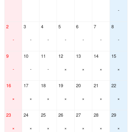
-
2
3
4
5
6
7
8
-
-
-
-
-
-
-
9
10
11
12
13
14
15
-
-
-
×
×
×
×
16
17
18
19
20
21
22
×
×
×
×
×
×
×
23
24
25
26
27
28
29
×
×
×
×
×
×
×