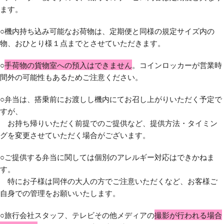
ます。
○機内持ち込み可能なお荷物は、定期便と同様の規定サイズ内の
物、おひとり様１点までとさせていただきます。
○
手荷物の貨物室への預入はできません
。コインロッカーが営業時
間外の可能性もあるためご注意ください。
○弁当は、搭乗前にお渡しし機内にてお召し上がりいただく予定で
すが、
お持ち帰りいただく前提でのご提供など、提供方法・タイミン
グを変更させていただく場合がございます。
○ご提供する弁当に関しては個別のアレルギー対応はできかねま
す。
特にお子様は同伴の大人の方でご注意いただくなど、お客様ご
自身での管理をお願いいたします。
○旅行会社スタッフ、テレビその他メディアの
撮影が行われる場合