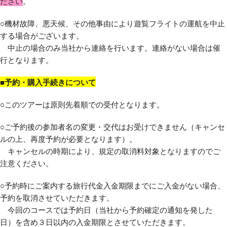
ださい
。
○機材故障、悪天候、その他事由により遊覧フライトの運航を中止
する場合がございます。
中止の場合のみ当社から連絡を行います。連絡がない場合は催
行となります。
■予約・購入手続きについて
○このツアーは原則先着順での受付となります。
○ご予約後の参加者名の変更・交代はお受けできません（キャンセ
ルの上、再度予約が必要となります）。
キャンセルの時期により、規定の取消料対象となりますのでご
注意ください。
○予約時にご案内する旅行代金入金期限までにご入金がない場合、
予約を取消させていただきます。
今回のコースでは予約日（当社から予約確定の通知を発した
日）を含め３日以内の入金期限とさせていただきます。