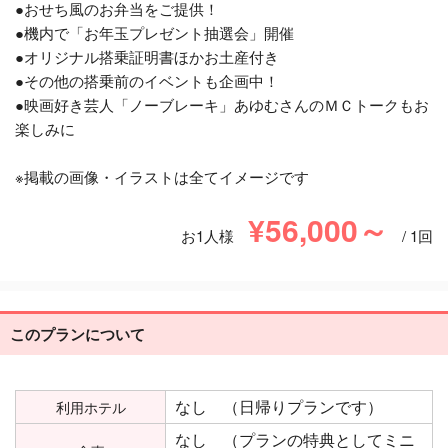
●おせち風のお弁当をご提供！
●機内で「お年玉プレゼント抽選会」開催
●オリジナル搭乗証明書ほかお土産付き
●その他の搭乗前のイベントも企画中！
●映画好き芸人「ノーブレーキ」あゆむさんのＭＣトークもお
楽しみに
※掲載の画像・イラストは全てイメージです
¥56,000～
お1人様
/ 1回
このプランについて
なし （日帰りプランです）
利用ホテル
なし （プランの特典としてミニ