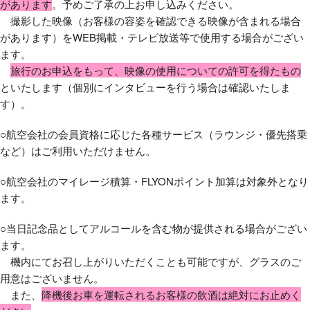
があります
。予めご了承の上お申し込みください。
撮影した映像（お客様の容姿を確認できる映像が含まれる場合
があります）をWEB掲載・テレビ放送等で使用する場合がござい
ます。
旅行のお申込をもって、映像の使用についての許可を得たもの
といたします（個別にインタビューを行う場合は確認いたしま
す）。
○航空会社の会員資格に応じた各種サービス（ラウンジ・優先搭乗
など）はご利用いただけません。
○航空会社のマイレージ積算・FLYONポイント加算は対象外となり
ます。
○当日記念品としてアルコールを含む物が提供される場合がござい
ます。
機内にてお召し上がりいただくことも可能ですが、グラスのご
用意はございません。
また、
降機後お車を運転されるお客様の飲酒は絶対にお止めく