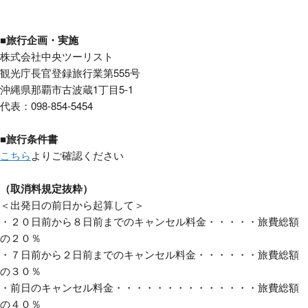
■旅行企画・実施
株式会社中央ツーリスト
観光庁長官登録旅行業第555号
沖縄県那覇市古波蔵1丁目5-1
代表：098-854-5454
■旅行条件書
こちら
よりご確認ください
（取消料規定抜粋）
＜出発日の前日から起算して＞
・２０日前から８日前までのキャンセル料金・・・・・旅費総額
の２０％
・７日前から２日前までのキャンセル料金・・・・・・旅費総額
の３０％
・前日のキャンセル料金・・・・・・・・・・・・・・旅費総額
の４０％