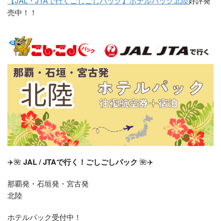
【JAL・JTAで行くごしごしパック】ホテルパック北陸
好評発
売中！！
✈️🌺
JAL / JTAで行く！ごしごしパック
🌺✈️
那覇発・石垣発・宮古発
北陸
ホテルパック受付中！