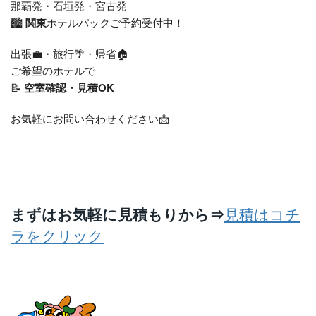
那覇発・石垣発・宮古発
🏙
関東
ホテルパックご予約受付中！
出張💼・旅行🌴・帰省🏠
ご希望のホテルで
📝
空室確認・見積OK
お気軽にお問い合わせください📩
まずはお気軽に見積もりから⇒
見積はコチ
ラをクリック