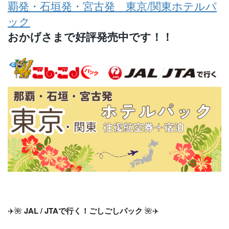
覇発・石垣発・宮古発 東京/関東ホテルパ
ック
おかげさまで好評発売中です！！
✈️🌺
JAL / JTAで行く！ごしごしパック
🌺✈️