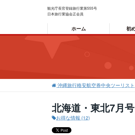
観光庁長官登録旅行業第555号
日本旅行業協会正会員
ホーム
初
ご利用案内
沖縄旅行格安航空券中央ツーリスト
北海道・東北7月号
お得な情報 (12)