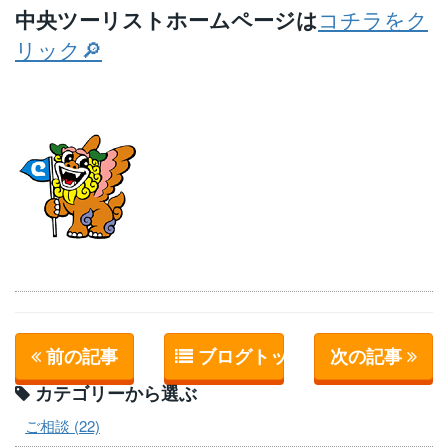
中央ツーリストホームページは
コチラをク
リック🔎
前の記事
ブログトップへ
次の記事
カテゴリーから選ぶ
ご相談 (22)