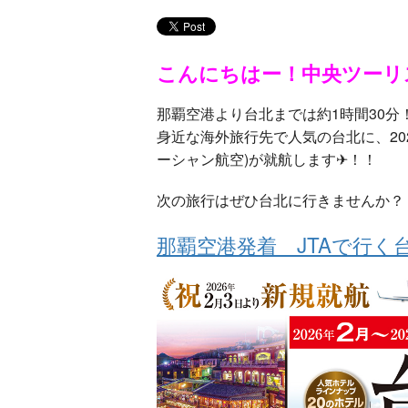
こんにちはー！中央ツーリスト
那覇空港より台北までは約1時間30分
身近な海外旅行先で人気の台北に、202
ーシャン航空)が就航します✈！！
次の旅行はぜひ台北に行きませんか？
那覇空港発着 JTAで行く台