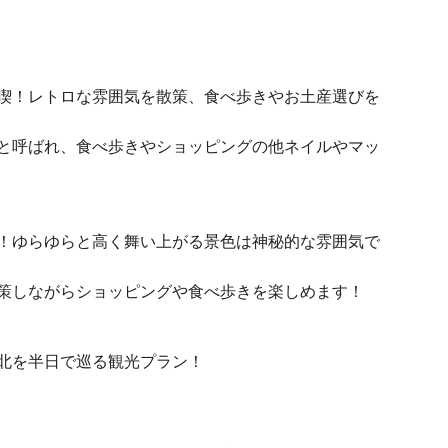
喫！レトロな雰囲気を散策、食べ歩きやお土産選びを
と呼ばれ、食べ歩きやショッピングの他ネイルやマッ
！ゆらゆらと高く舞い上がる景色は神秘的な雰囲気で
策しながらショッピングや食べ歩きを楽しめます！
北を半日で巡る観光プラン！