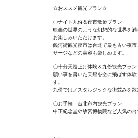
☆おススメ観光プラン☆
〇ナイト九份＆夜市散策プラン
映画の世界のような幻想的な世界を満
お楽しみいただけます。
饒河街観光夜市は台北で最も古い夜市
サージなどの美容も楽しめます。
〇十分天燈上げ体験＆九份観光プラン
願い事を書いた天燈を空に飛ばす体験
す。
九份ではノスタルジックな街並みを散
〇お手軽 台北市内観光プラン
中正紀念堂や故宮博物院など人気の台