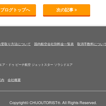
ブログトップへ
次の記事
お受取り方法について
国内航空会社別料金一覧表
取消手数料につい
エア・ドゥ
ピーチ航空
ジェットスター
ソラシドエア
案内
会社概要
Copyright© CHUOUTORIST®. All Rights Reserved.