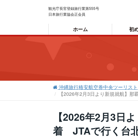
観光庁長官登録旅行業第555号
日本旅行業協会正会員
ホーム
初
ご利用案内
沖縄旅行格安航空券中央ツーリスト
【2026年2月3日より新規就航】那
【2026年2月3
着 JTAで行く台