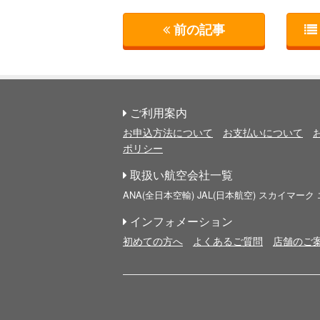
前の記事
ご利用案内
お申込方法について
お支払いについて
ポリシー
取扱い航空会社一覧
ANA(全日本空輸)
JAL(日本航空)
スカイマーク
インフォメーション
初めての方へ
よくあるご質問
店舗のご