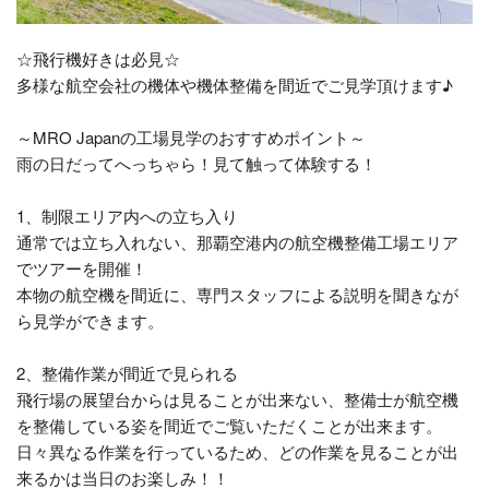
☆飛行機好きは必見☆
多様な航空会社の機体や機体整備を間近でご見学頂けます♪
～MRO Japanの工場見学のおすすめポイント～
雨の日だってへっちゃら！見て触って体験する！
1、制限エリア内への立ち入り
通常では立ち入れない、那覇空港内の航空機整備工場エリア
でツアーを開催！
本物の航空機を間近に、専門スタッフによる説明を聞きなが
ら見学ができます。
2、整備作業が間近で見られる
飛行場の展望台からは見ることが出来ない、整備士が航空機
を整備している姿を間近でご覧いただくことが出来ます。
日々異なる作業を行っているため、どの作業を見ることが出
来るかは当日のお楽しみ！！