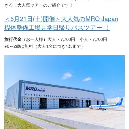
きる！大人気ツアーのご紹介です！
＜6月21日(土)開催＞大人気のMRO Japan
機体整備工場見学日帰りバスツアー ！
旅行代金
（お一人様）大人・7,700円 小人・7,700円
※0～2歳は無料（大人1名につき1名まで）