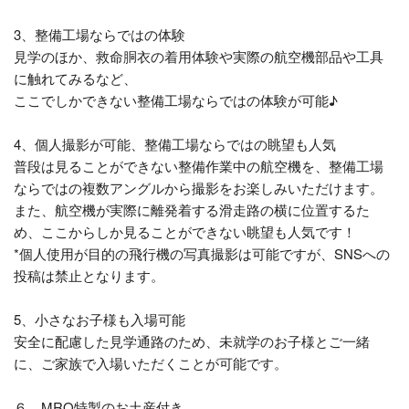
3、整備工場ならではの体験
見学のほか、救命胴衣の着用体験や実際の航空機部品や工具
に触れてみるなど、
ここでしかできない整備工場ならではの体験が可能♪
4、個人撮影が可能、整備工場ならではの眺望も人気
普段は見ることができない整備作業中の航空機を、整備工場
ならではの複数アングルから撮影をお楽しみいただけます。
また、航空機が実際に離発着する滑走路の横に位置するた
め、ここからしか見ることができない眺望も人気です！
*個人使用が目的の飛行機の写真撮影は可能ですが、SNSへの
投稿は禁止となります。
5、小さなお子様も入場可能
安全に配慮した見学通路のため、未就学のお子様とご一緒
に、ご家族で入場いただくことが可能です。
６、MRO特製のお土産付き