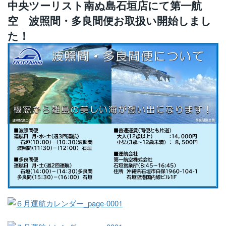
中央ツーリスト南ぬ島石垣店にて第一航
空 波照間・多良間便お取扱い開始しまし
た！