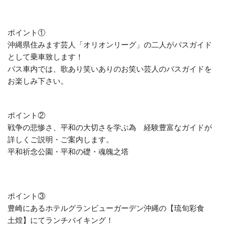
ポイント①
沖縄県住みます芸人「オリオンリーグ」の二人がバスガイド
として乗車致します！
バス車内では、歌あり笑いありのお笑い芸人のバスガイドを
お楽しみ下さい。
ポイント②
戦争の悲惨さ、平和の大切さを学ぶ為 経験豊富なガイドが
詳しくご説明・ご案内します。
平和祈念公園・平和の礎・魂魄之塔
ポイント③
豊崎にあるホテルグランビューガーデン沖縄の【琉旬彩食
土煌】にてランチバイキング！