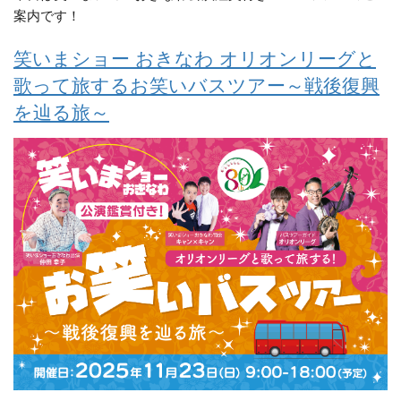
案内です！
笑いまショー おきなわ オリオンリーグと
歌って旅するお笑いバスツアー～戦後復興
を辿る旅～