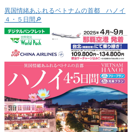
異国情緒あふれるベトナムの首都 ハノイ
４・５日間🔎