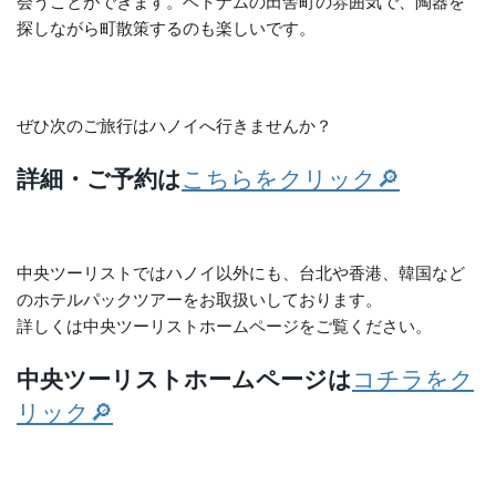
会うことができます。ベトナムの田舎町の雰囲気で、陶器を
探しながら町散策するのも楽しいです。
ぜひ次のご旅行はハノイへ行きませんか？
詳細・ご予約は
こちらをクリック🔎
中央ツーリストではハノイ以外にも、台北や香港、韓国など
のホテルパックツアーをお取扱いしております。
詳しくは中央ツーリストホームページをご覧ください。
中央ツーリストホームページは
コチラをク
リック🔎