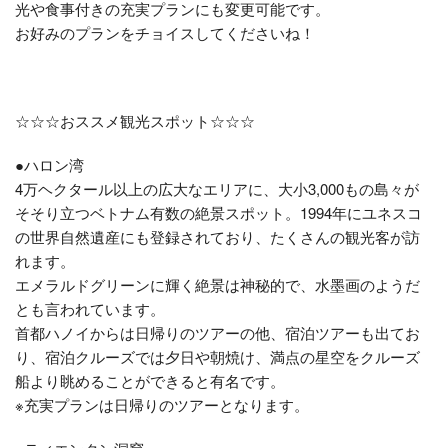
光や食事付きの充実プランにも変更可能です。
お好みのプランをチョイスしてくださいね！
☆☆☆おススメ観光スポット☆☆☆
●ハロン湾
4万ヘクタール以上の広大なエリアに、大小3,000もの島々が
そそり立つベトナム有数の絶景スポット。1994年にユネスコ
の世界自然遺産にも登録されており、たくさんの観光客が訪
れます。
エメラルドグリーンに輝く絶景は神秘的で、水墨画のようだ
とも言われています。
首都ハノイからは日帰りのツアーの他、宿泊ツアーも出てお
り、宿泊クルーズでは夕日や朝焼け、満点の星空をクルーズ
船より眺めることができると有名です。
※充実プランは日帰りのツアーとなります。