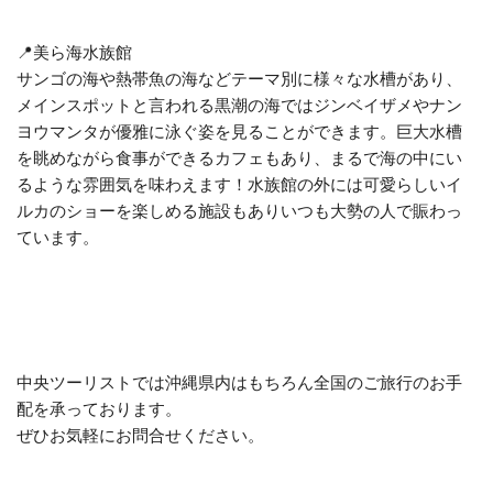
📍美ら海水族館
サンゴの海や熱帯魚の海などテーマ別に様々な水槽があり、
メインスポットと言われる黒潮の海ではジンベイザメやナン
ヨウマンタが優雅に泳ぐ姿を見ることができます。巨大水槽
を眺めながら食事ができるカフェもあり、まるで海の中にい
るような雰囲気を味わえます！水族館の外には可愛らしいイ
ルカのショーを楽しめる施設もありいつも大勢の人で賑わっ
ています。
中央ツーリストでは沖縄県内はもちろん全国のご旅行のお手
配を承っております。
ぜひお気軽にお問合せください。