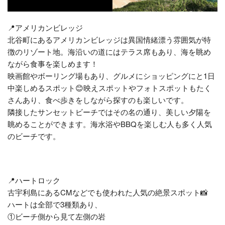
📍アメリカンビレッジ
北谷町にあるアメリカンビレッジは異国情緒漂う雰囲気が特
徴のリゾート地。海沿いの道にはテラス席もあり、海を眺め
ながら食事を楽しめます！
映画館やボーリング場もあり、グルメにショッピングにと1日
中楽しめるスポット😊映えスポットやフォトスポットもたく
さんあり、食べ歩きをしながら探すのも楽しいです。
隣接したサンセットビーチではその名の通り、美しい夕陽を
眺めることができます。海水浴やBBQを楽しむ人も多く人気
のビーチです。
📍ハートロック
古宇利島にあるCMなどでも使われた人気の絶景スポット📸
ハートは全部で3種類あり、
①ビーチ側から見て左側の岩