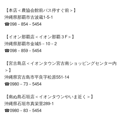
【本店＜農協会館前バス停すぐ前＞】
沖縄県那覇市古波蔵1-5-1
☎098－854－5454
【イオン那覇店＜イオン那覇３F＞】
沖縄県那覇市金城5－10－2
☎098－859－5454
【宮古島店＜イオンタウン宮古南ショッピングセンター内
＞】
沖縄県宮古島市平良字松原551-14
☎0980－73－5454
【南ぬ島石垣店＜イオンタウンやいま近く＞】
沖縄県石垣市真栄里289-1
☎0980－83－5454