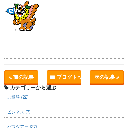
前の記事
ブログトップへ
次の記事
カテゴリーから選ぶ
ご相談 (22)
ビジネス (7)
バスツアー (37)