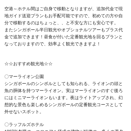
空港～ホテル間はご自身で移動となりますが、追加代金で現
地ガイド送迎プランもお手配可能ですので、初めての方や自
分で移動するのはちょっと、、と不安な方にも安心です。
またシンガポール半日観光やオプショナルツアーもプラス代
金で追加できます！昼食が付いた定番観光地を回るプランと
なっておりますので、効率よく観光できますよ！
☆☆おすすめ観光地☆☆
〇マーライオン公園
シンガポールのシンボルとしても知られる、ライオンの頭と
魚の胴体を持つマーライオン。実はマーライオンのすぐ後ろ
にはミニマーライオンもいます。夜はライトアップされ、幻
想的な景色も楽しめるシンガポールの定番観光コースとして
外せないスポット。
〇ラッフルズホテル