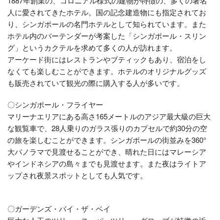
1887年創業の、コロニアル様式の建物が特徴の、多くの著名
人に愛されてきたホテル。国の記念建造物にも指定されてお
り、シンガポールの名門ホテルとして知られています。また
ホテル内のバーテンダーが考案した「シンガポール・スリン
グ」というカクテルを求めて多くの人が訪れます。
アーケード街にはレストランやブティックもあり、宿泊をし
なくても楽しむことができます。ホテルのオリジナルグッズ
も販売されていて観光の際に購入する人が多いです。
〇シンガポール・フライヤー
マリーナエリアにある高さ165メートルのアジア最大級の巨大
な観覧車で、28人乗りのガラス張りのカプセルで約30分の空
の旅を楽しむことができます。シンガポールの街並みを360°
大パノラマで見渡せることができ、晴れた日にはマレーシア
やインドネシアの島々までも見渡せます。また夜はライトア
ップされ夜景スポットとしても人気です。
〇ガーデンズ・バイ・ザ・ベイ