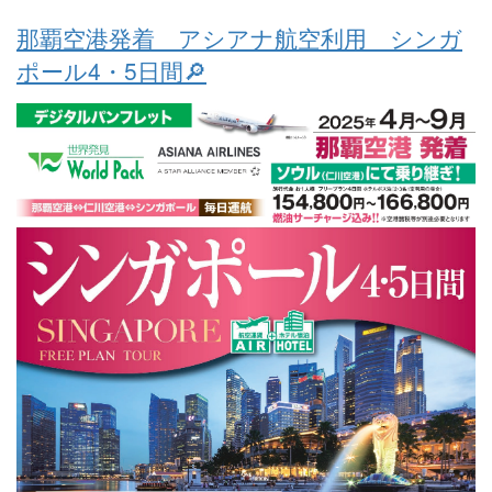
那覇空港発着 アシアナ航空利用 シンガ
ポール4・5日間🔎