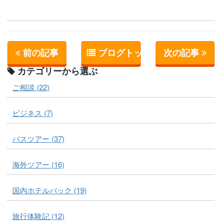
前の記事
ブログトップへ
次の記事
カテゴリーから選ぶ
ご相談 (22)
ビジネス (7)
バスツアー (37)
海外ツアー (16)
国内ホテルパック (19)
旅行体験記 (12)