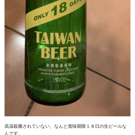
高温殺菌されていない、なんと賞味期限１８日の生ビールな
んです。