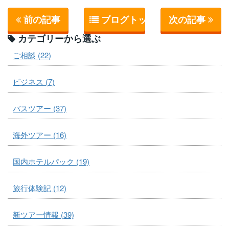
前の記事
ブログトップへ
次の記事
カテゴリーから選ぶ
ご相談 (22)
ビジネス (7)
バスツアー (37)
海外ツアー (16)
国内ホテルパック (19)
旅行体験記 (12)
新ツアー情報 (39)