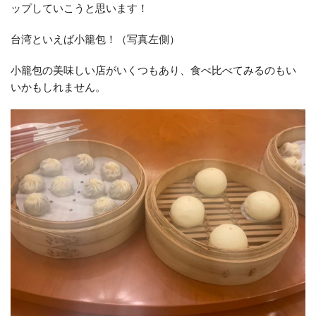
ップしていこうと思います！
台湾といえば小籠包！（写真左側）
小籠包の美味しい店がいくつもあり、食べ比べてみるのもい
いかもしれません。