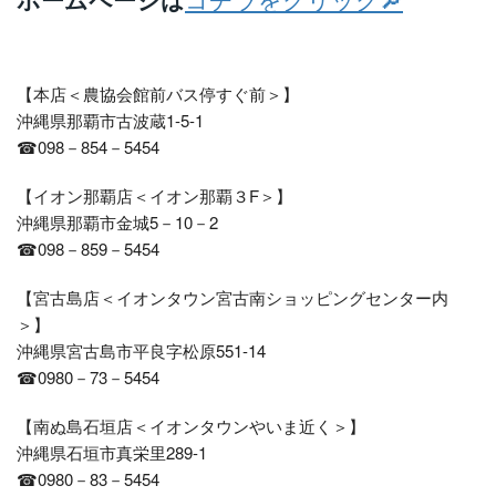
【本店＜農協会館前バス停すぐ前＞】
沖縄県那覇市古波蔵1-5-1
☎098－854－5454
【イオン那覇店＜イオン那覇３F＞】
沖縄県那覇市金城5－10－2
☎098－859－5454
【宮古島店＜イオンタウン宮古南ショッピングセンター内
＞】
沖縄県宮古島市平良字松原551-14
☎0980－73－5454
【南ぬ島石垣店＜イオンタウンやいま近く＞】
沖縄県石垣市真栄里289-1
☎0980－83－5454