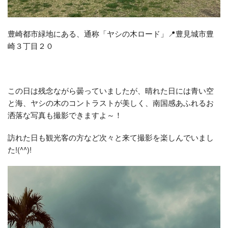
豊崎都市緑地にある、通称「ヤシの木ロード」📍豊見城市豊
崎３丁目２０
この日は残念ながら曇っていましたが、晴れた日には青い空
と海、ヤシの木のコントラストが美しく、南国感あふれるお
洒落な写真も撮影できますよ～！
訪れた日も観光客の方など次々と来て撮影を楽しんでいまし
た!(^^)!