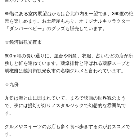
89階にある室内展望台からは台北市内を一望でき、360度の絶
景を楽しめます。お土産屋もあり、オリジナルキャラクター
「ダンパーベビー」のグッズも販売しています。
☆饒河街観光夜市
600ｍ程の長い通りに、屋台や雑貨、衣服、占いなどの店が所
狭しと軒を連ねています。薬燉排骨と呼ばれる薬膳スープと
胡椒餅は饒河街観光夜市の名物グルメと言われています。
☆九份
九份は海と山に囲まれていて、まるで映画の世界観のよう
で、夜には提灯が灯りノスタルジックで幻想的な雰囲気で
す。
グルメやスイーツのお店も多く食べ歩きするのがおススメで
す。