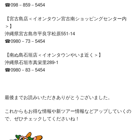
☎098－859－5454
【宮古島店＜イオンタウン宮古南ショッピングセンター内
＞】
沖縄県宮古島市平良字松原551-14
☎0980－73－5454
【南ぬ島石垣店＜イオンタウンやいま近く＞】
沖縄県石垣市真栄里289-1
☎0980－83－5454
最後までお読みいただきありがとうございました。
これからもお得な情報や新ツアー情報などアップしていくの
で、ぜひチェックしてくださいね！