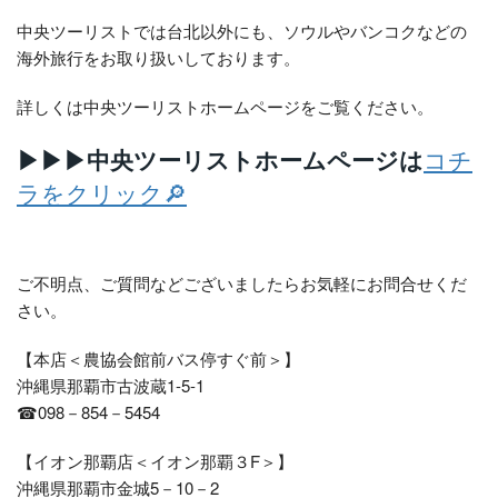
中央ツーリストでは台北以外にも、ソウルやバンコクなどの
海外旅行をお取り扱いしております。
詳しくは中央ツーリストホームページをご覧ください。
▶▶▶中央ツーリストホームページは
コチ
ラをクリック🔎
ご不明点、ご質問などございましたらお気軽にお問合せくだ
さい。
【本店＜農協会館前バス停すぐ前＞】
沖縄県那覇市古波蔵1-5-1
☎098－854－5454
【イオン那覇店＜イオン那覇３F＞】
沖縄県那覇市金城5－10－2