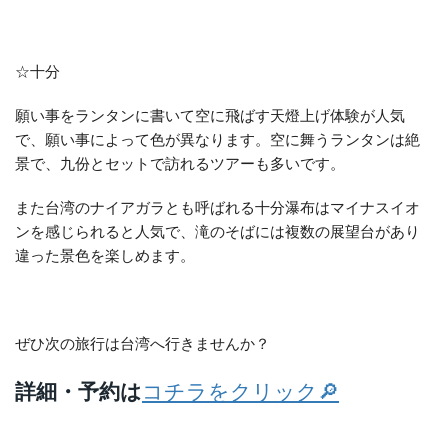
☆十分
願い事をランタンに書いて空に飛ばす天燈上げ体験が人気
で、願い事によって色が異なります。空に舞うランタンは絶
景で、九份とセットで訪れるツアーも多いです。
また台湾のナイアガラとも呼ばれる十分瀑布はマイナスイオ
ンを感じられると人気で、滝のそばには複数の展望台があり
違った景色を楽しめます。
ぜひ次の旅行は台湾へ行きませんか？
詳細・予約は
コチラをクリック🔎