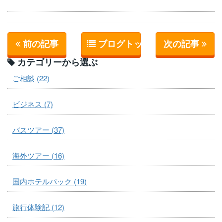
前の記事
ブログトップへ
次の記事
カテゴリーから選ぶ
ご相談 (22)
ビジネス (7)
バスツアー (37)
海外ツアー (16)
国内ホテルパック (19)
旅行体験記 (12)