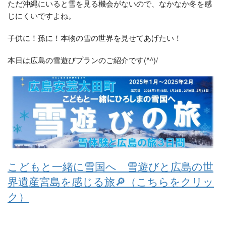
ただ沖縄にいると雪を見る機会がないので、なかなか冬を感
じにくいですよね。
子供に！孫に！本物の雪の世界を見せてあげたい！
本日は広島の雪遊びプランのご紹介です(^^)/
こどもと一緒に雪国へ 雪遊びと広島の世
界遺産宮島を感じる旅🔎（こちらをクリッ
ク）