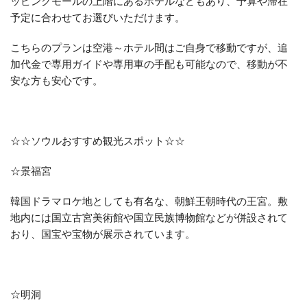
ッピングモールの上階にあるホテルなどもあり、予算や滞在
予定に合わせてお選びいただけます。
こちらのプランは空港～ホテル間はご自身で移動ですが、追
加代金で専用ガイドや専用車の手配も可能なので、移動が不
安な方も安心です。
☆☆ソウルおすすめ観光スポット☆☆
☆景福宮
韓国ドラマロケ地としても有名な、朝鮮王朝時代の王宮。敷
地内には国立古宮美術館や国立民族博物館などが併設されて
おり、国宝や宝物が展示されています。
☆明洞