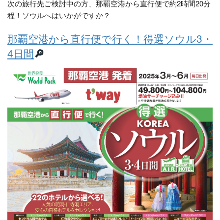
次の旅行先ご検討中の方、那覇空港から直行便で約2時間20分
程！ソウルへはいかがですか？
那覇空港から直行便で行く！得選ソウル3・
4日間
🔎