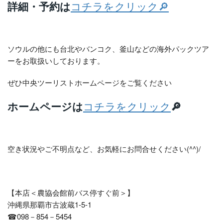
詳細・予約は
コチラをクリック🔎
ソウルの他にも台北やバンコク、釜山などの海外パックツア
ーをお取扱いしております。
ぜひ中央ツーリストホームページをご覧ください
ホームページは
コチラをクリック
🔎
空き状況やご不明点など、お気軽にお問合せください(^^)/
【本店＜農協会館前バス停すぐ前＞】
沖縄県那覇市古波蔵1-5-1
☎098－854－5454