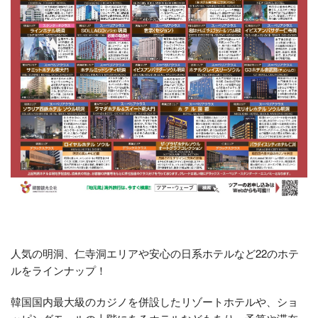
人気の明洞、仁寺洞エリアや安心の日系ホテルなど22のホテ
ルをラインナップ！
韓国国内最大級のカジノを併設したリゾートホテルや、ショ