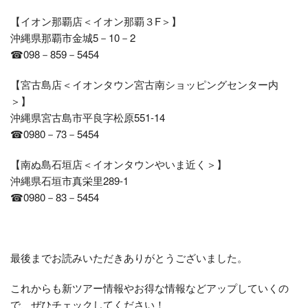
【イオン那覇店＜イオン那覇３F＞】
沖縄県那覇市金城5－10－2
☎098－859－5454
【宮古島店＜イオンタウン宮古南ショッピングセンター内
＞】
沖縄県宮古島市平良字松原551-14
☎0980－73－5454
【南ぬ島石垣店＜イオンタウンやいま近く＞】
沖縄県石垣市真栄里289-1
☎0980－83－5454
最後までお読みいただきありがとうございました。
これからも新ツアー情報やお得な情報などアップしていくの
で、ぜひチェックしてください！