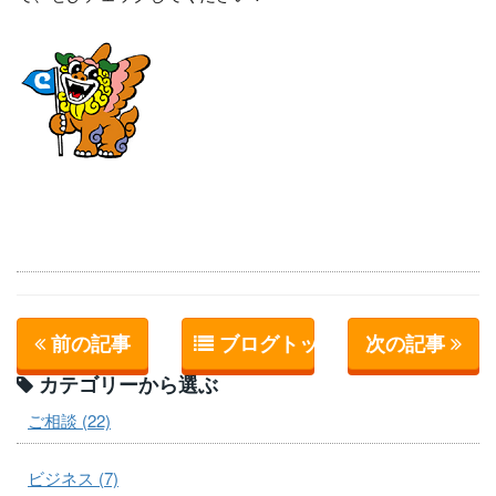
前の記事
ブログトップへ
次の記事
カテゴリーから選ぶ
ご相談 (22)
ビジネス (7)