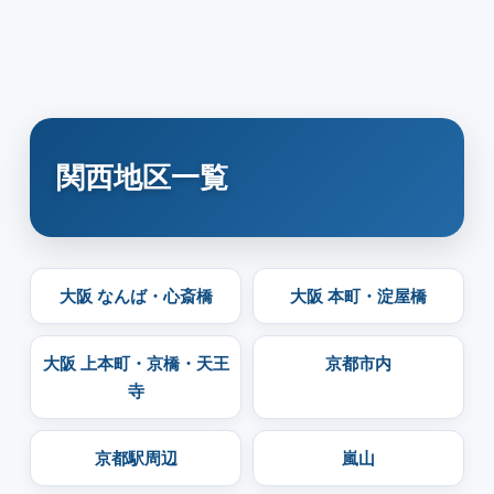
関西地区一覧
大阪 なんば・心斎橋
大阪 本町・淀屋橋
大阪 上本町・京橋・天王
京都市内
寺
京都駅周辺
嵐山